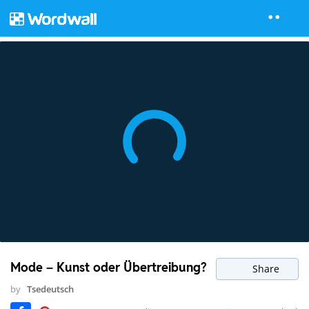
Mode – Kunst oder Übertreibung?
Share
by
Tsedeutsch