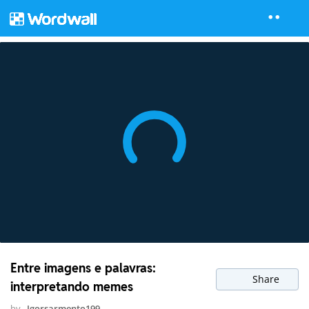
Entre imagens e palavras:
Share
interpretando memes
by
Igorsarmento199