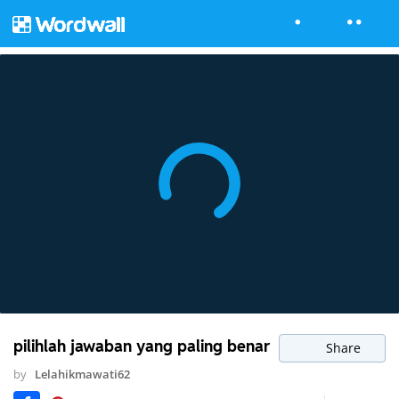
pilihlah jawaban yang paling benar
Share
by
Lelahikmawati62