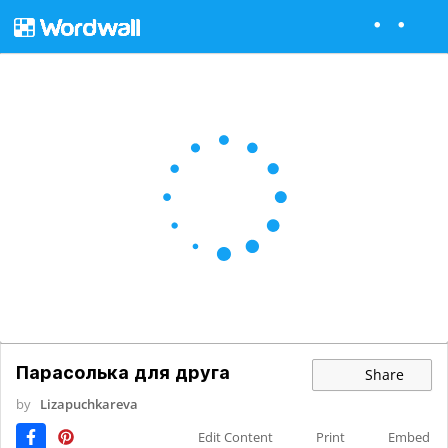
Парасолька для друга
Share
by
Lizapuchkareva
Edit Content
Print
Embed