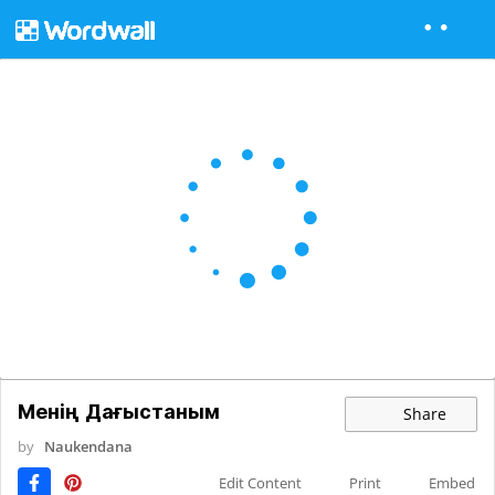
Менің Дағыстаным
Share
by
Naukendana
Edit Content
Print
Embed