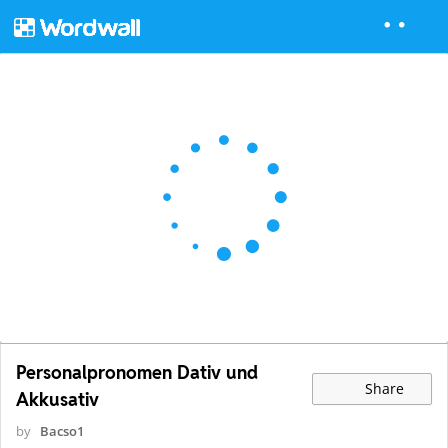
Personalpronomen Dativ und
Share
Akkusativ
by
Bacso1