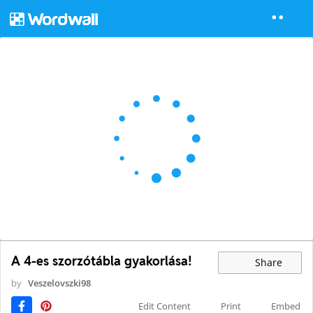
A 4-es szorzótábla gyakorlása!
Share
by
Veszelovszki98
Edit Content
Print
Embed