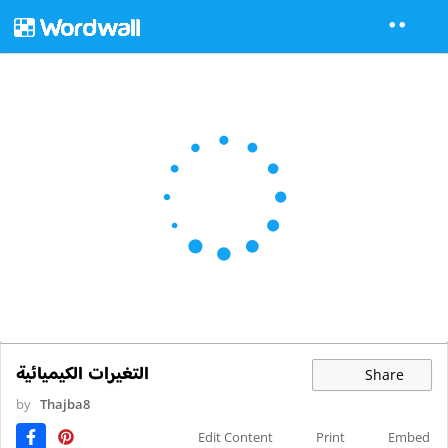
التغيرات الكيميائية
Share
by
Thajba8
Edit Content
Print
Embed