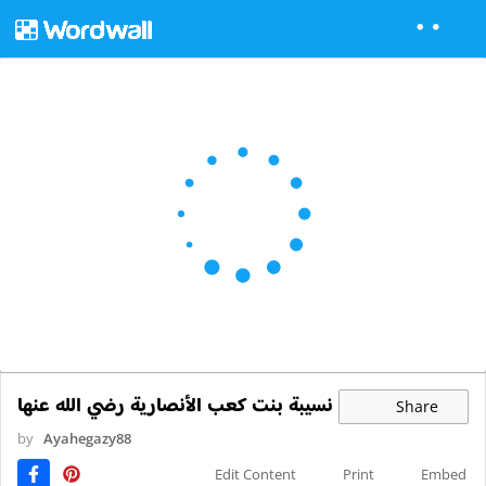
نسيبة بنت كعب الأنصارية رضي الله عنها
Share
by
Ayahegazy88
Edit Content
Print
Embed