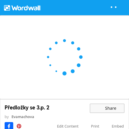
Předložky se 3.p. 2
Share
by
Evamachova
Edit Content
Print
Embed