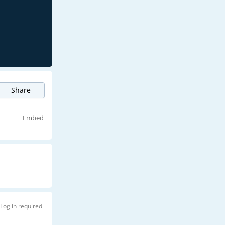
Share
t
Embed
Log in required