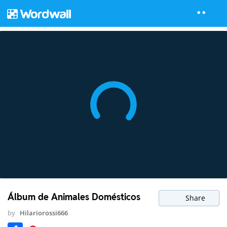
Álbum de Animales Domésticos
Share
by
Hilariorossi666