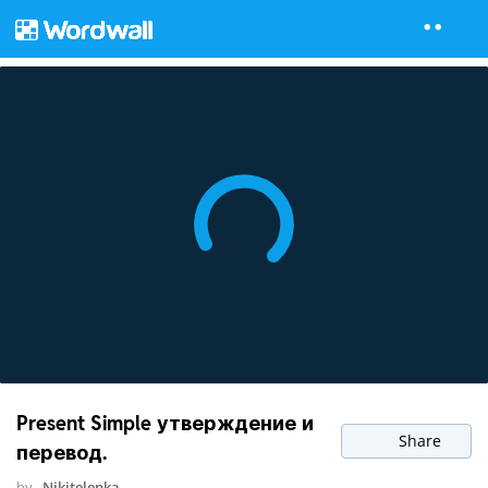
Present Simple утверждение и
Share
перевод.
by
Nikitelenka