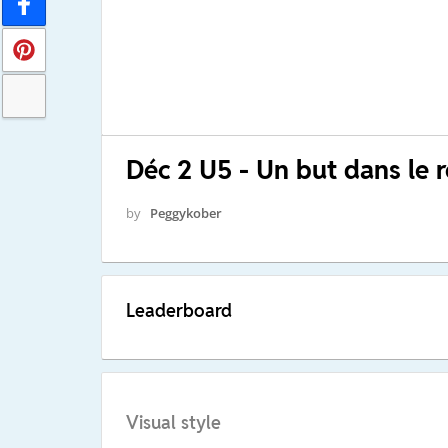
Déc 2 U5 - Un but dans le r
by
Peggykober
Leaderboard
Visual style