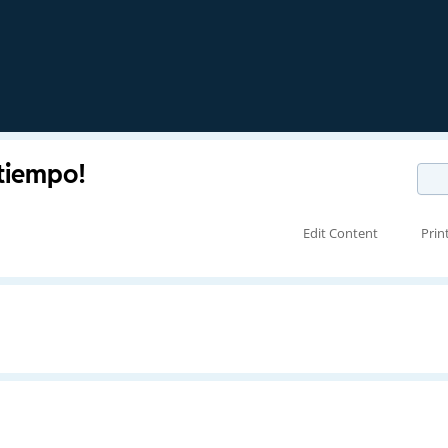
tiempo!
Edit Content
Prin