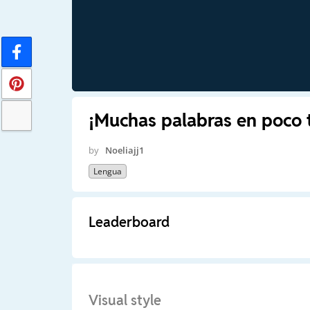
¡Muchas palabras en poco 
by
Noeliajj1
Lengua
Leaderboard
Visual style