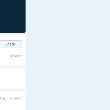
Share
t
Embed
Log in required