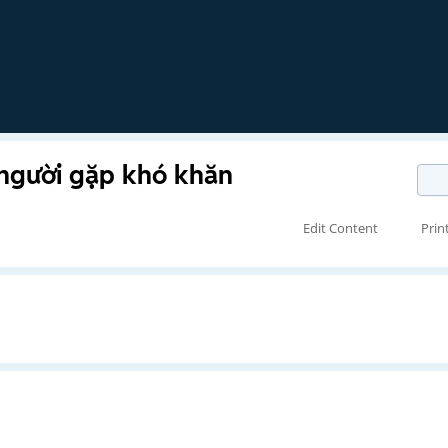
 người gặp khó khăn
Edit Content
Prin