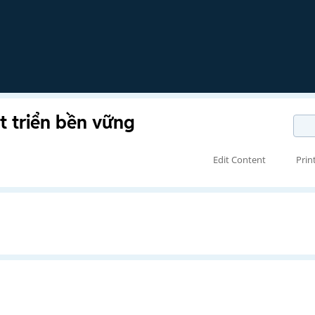
t triển bền vững
Edit Content
Prin