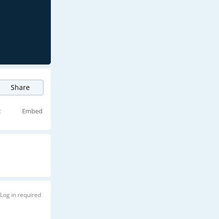
Share
t
Embed
Log in required