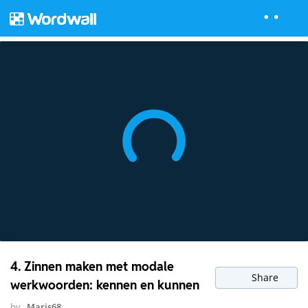
4. Zinnen maken met modale
Share
werkwoorden: kennen en kunnen
by
Maris68