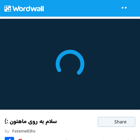
سلام به روی ماهتون :)
Share
by
Fateme83hs