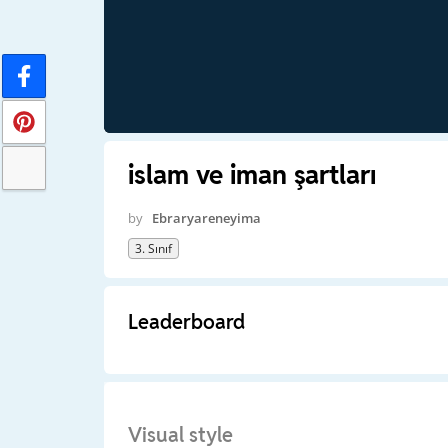
islam ve iman şartları
by
Ebraryareneyima
3. Sınıf
Leaderboard
Visual style