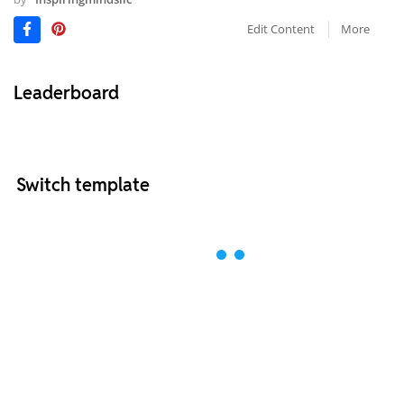
Edit Content
More
Leaderboard
Switch template