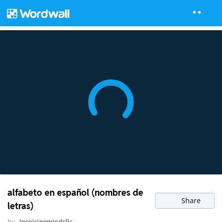
alfabeto en español (nombres de
Share
letras)
by
Inspiringmindsllc