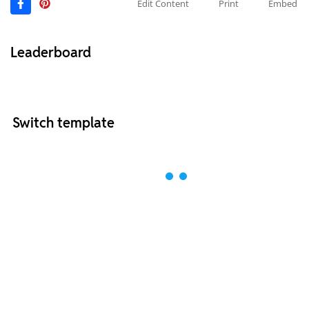
Edit Content
Print
Embed
Leaderboard
Switch template