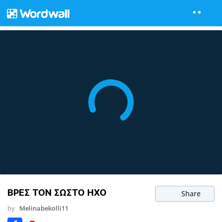
ΒΡΕΣ ΤΟΝ ΣΩΣΤΟ ΗΧΟ
Share
by
Melinabekolli11