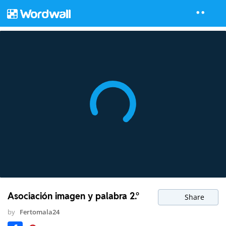
Asociación imagen y palabra 2.°
Share
by
Fertomala24