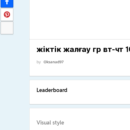
жіктік жалғау гр вт-чт 1
by
Oksanad97
Leaderboard
Visual style