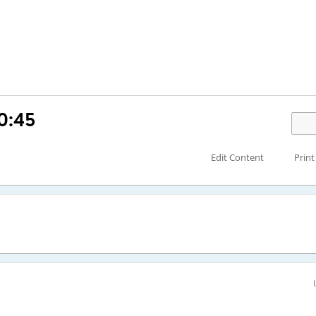
0:45
Edit Content
Print