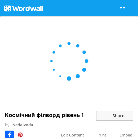
Космічний філворд рівень 1
Share
by
Nedaivoda
Edit Content
Print
Embed