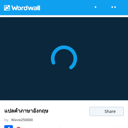
แปลคำภาษาอังกฤษ
Share
by
Wave250000