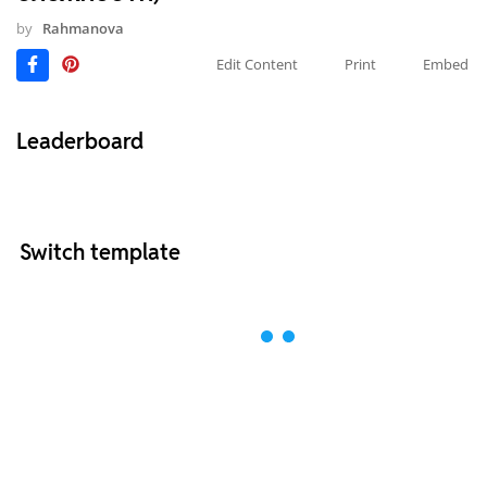
by
Rahmanova
Edit Content
Print
Embed
Leaderboard
Switch template