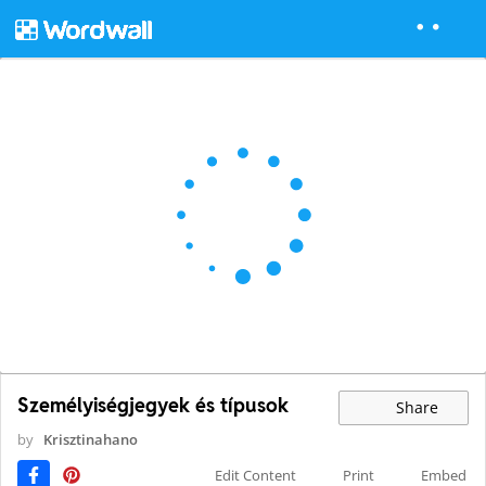
Személyiségjegyek és típusok
Share
by
Krisztinahano
Edit Content
Print
Embed