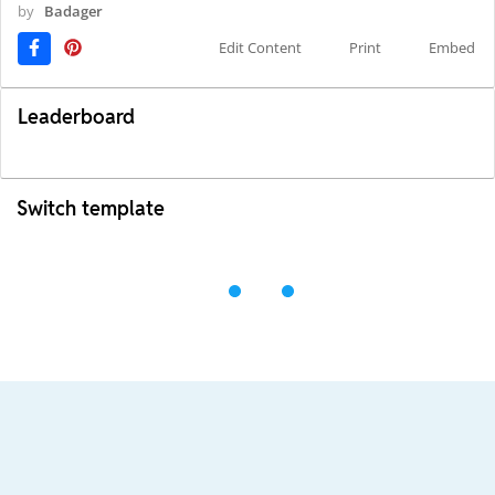
by
Badager
Edit Content
Print
Embed
Leaderboard
Switch template