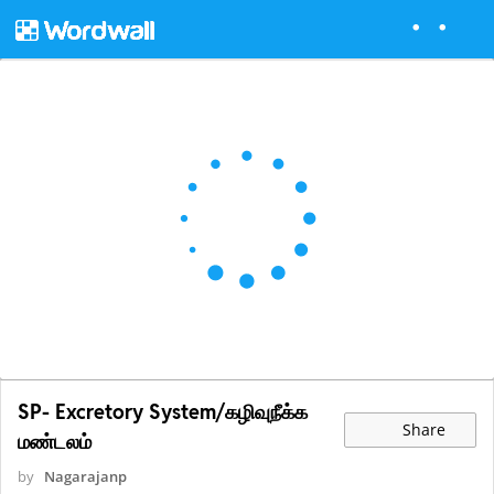
SP- Excretory System/கழிவுநீக்க
Share
மண்டலம்
by
Nagarajanp