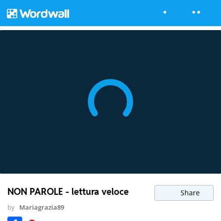
NON PAROLE - lettura veloce
Share
by
Mariagrazia89