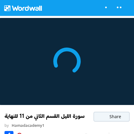
سورة الليل القسم الثاني من 11 للنهاية
Share
by
Hamadacademy1