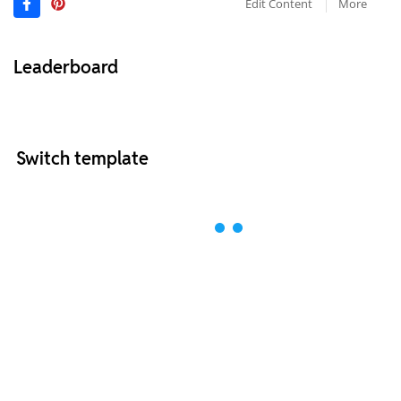
Edit Content
More
Leaderboard
Switch template