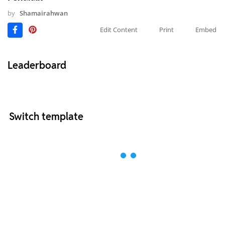
by
Shamairahwan
Edit Content
Print
Embed
Leaderboard
Switch template