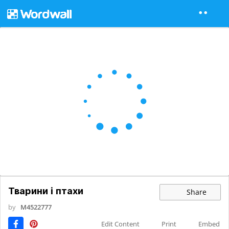
Тварини і птахи
Share
by
M4522777
Edit Content
Print
Embed