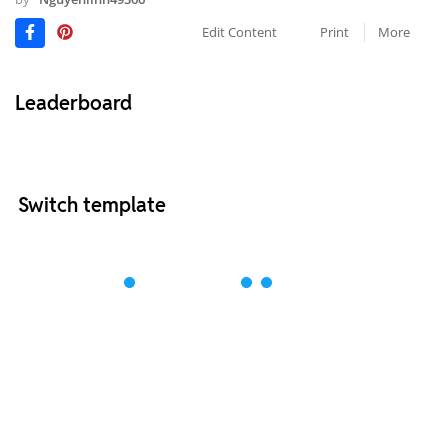
Edit Content
Print
More
Leaderboard
Switch template