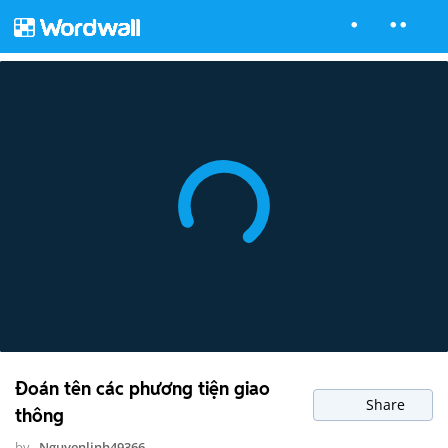
Đoán tên các phương tiện giao
Share
thông
by
Nguyenlinh49366