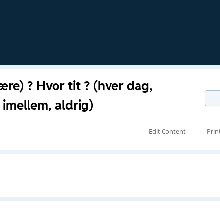
ære) ? Hvor tit ? (hver dag,
imellem, aldrig)
Edit Content
Prin