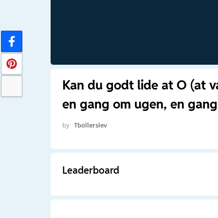
Kan du godt lide at O (at v
en gang om ugen, en gang 
by
Tbollerslev
Leaderboard