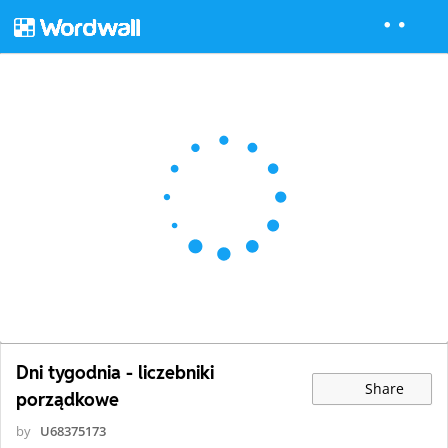
Dni tygodnia - liczebniki
Share
porządkowe
by
U68375173