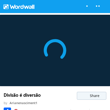
Divisão é diversão
Share
by
Arianenasciment1