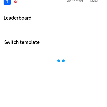
Edit Content
More
Leaderboard
Switch template