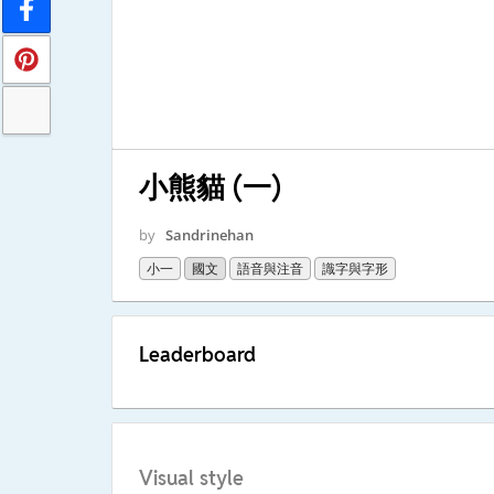
小熊貓 (一)
by
Sandrinehan
小一
國文
語音與注音
識字與字形
Leaderboard
Visual style