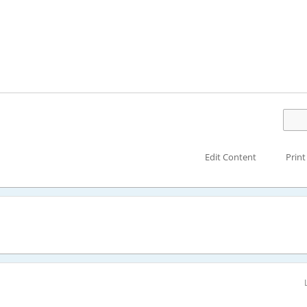
Edit Content
Print