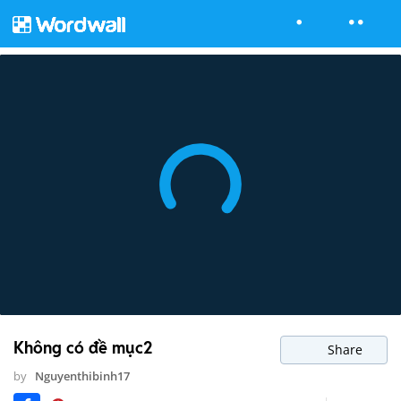
Không có đề mục2
Share
by
Nguyenthibinh17