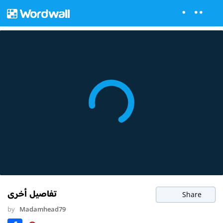
تفاصيل أخرى
Share
by
Madamhead79