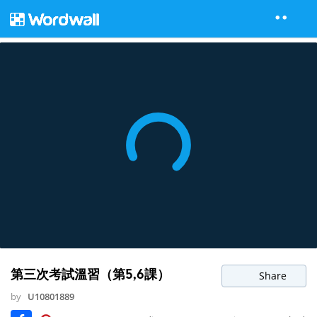
第三次考試溫習（第5,6課）
Share
by
U10801889