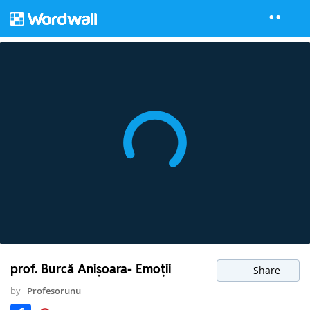
prof. Burcă Anișoara- Emoții
Share
by
Profesorunu