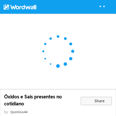
Óxidos e Sais presentes no
Share
cotidiano
by
Quimica44