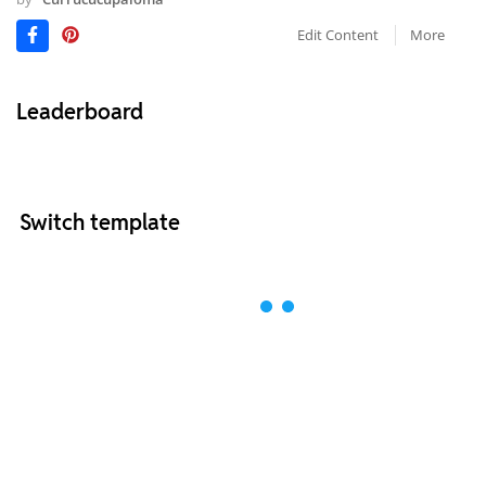
Edit Content
More
Leaderboard
Switch template