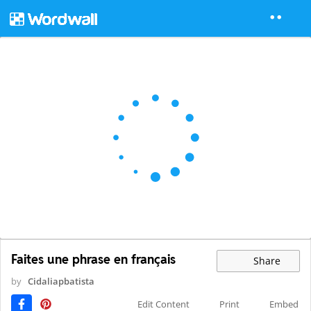
Faites une phrase en français
Share
by
Cidaliapbatista
Edit Content
Print
Embed