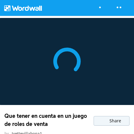
Que tener en cuenta en un juego
Share
de roles de venta
by
Ivettevillabona1