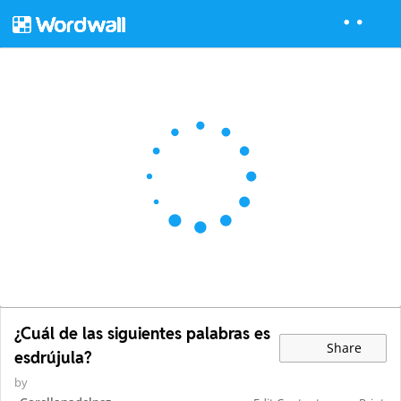
¿Cuál de las siguientes palabras es
Share
esdrújula?
by