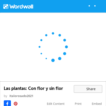
Las plantas: Con flor y sin flor
Share
by
Italorosado2021
Edit Content
Print
Embed